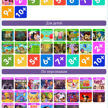
Для детей
По персонажам