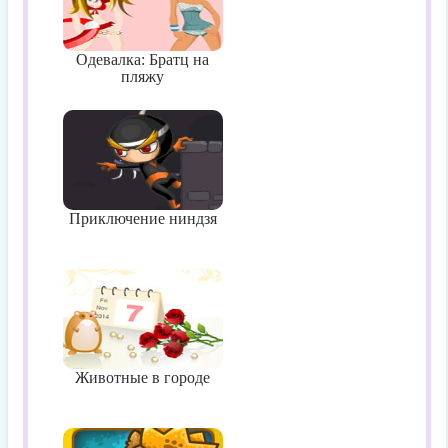
Одевалка: Братц на
пляжу
Приключение ниндзя
Животные в городе