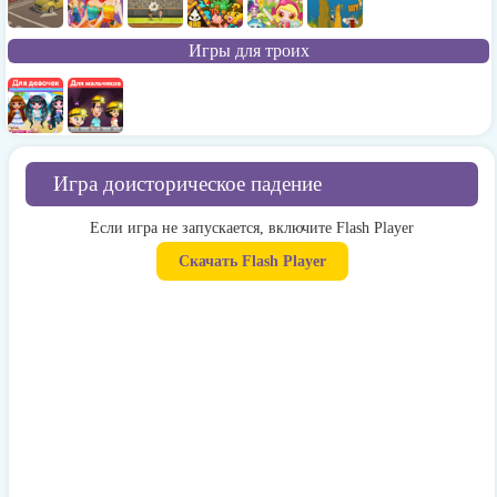
Игры для троих
Игра доисторическое падение
Если игра не запускается, включите Flash Player
Скачать Flash Player