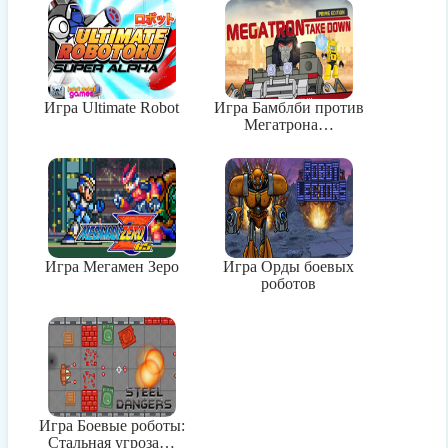
Игра Ultimate Robot
Игра Бамблби против
Мегатрона…
Игра Мегамен Зеро
Игра Орды боевых
роботов
Игра Боевые роботы:
Стальная угроза…