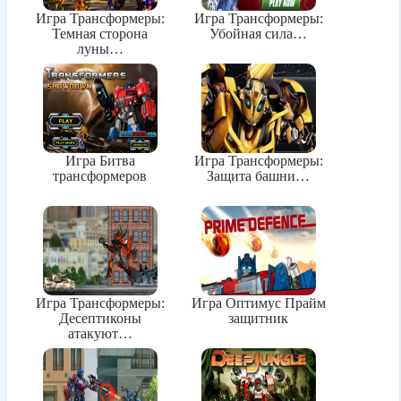
Игра Трансформеры:
Игра Трансформеры:
Темная сторона
Убойная сила…
луны…
Игра Битва
Игра Трансформеры:
трансформеров
Защита башни…
Игра Трансформеры:
Игра Оптимус Прайм
Десептиконы
защитник
атакуют…