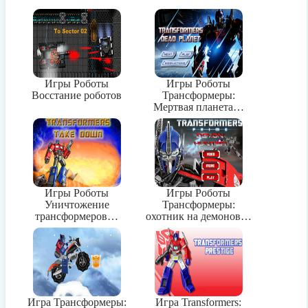
Игры Роботы
Игры Роботы
Восстание роботов
Трансформеры:
Мертвая планета…
Игры Роботы
Игры Роботы
Уничтожение
Трансформеры:
трансформеров…
охотник на демонов…
Игра Трансформеры:
Игра Transformers: