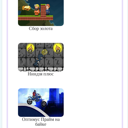
Сбор золота
Ниндзя плюс
Оптимус Прайм на
байке