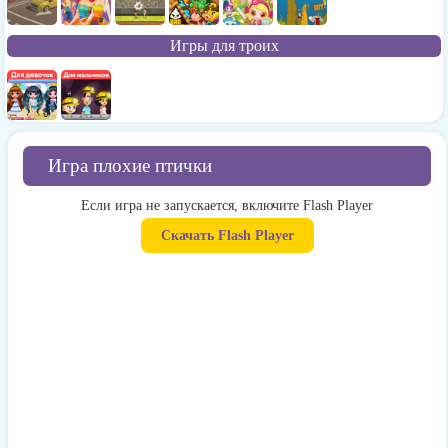
Игры для троих
Игра плохие птички
Если игра не запускается, включите Flash Player
Скачать Flash Player