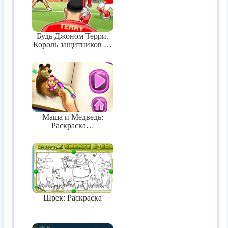
Будь Джоном Терри.
Король защитников …
Маша и Медведь:
Раскраска…
Шрек: Раскраска