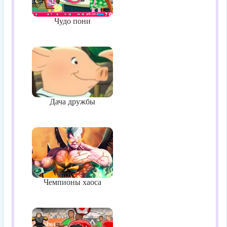
Чудо пони
Дача дружбы
Чемпионы хаоса