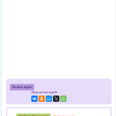
Во весь экран
Поделиться игрой