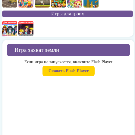
Игры для троих
Игра захват земли
Если игра не запускается, включите Flash Player
Скачать Flash Player