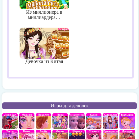
Из миллионера в
миллиардера…
Девочка из Китая
Игры для девочек