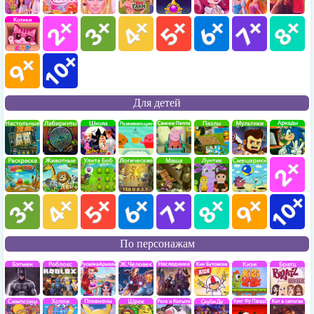
Для детей
По персонажам