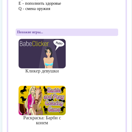
E - пополнить здоровье
Q - смена оружия
Похожие игры...
Кликер девушки
Раскраска: Барби с
конем