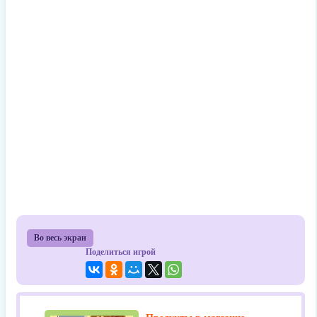
Во весь экран
Поделиться игрой