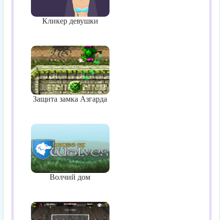
Кликер девушки
Защита замка Азгарда
Волчий дом