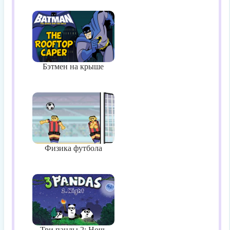
Бэтмен на крыше
Физика футбола
Три панды 2: Ночь