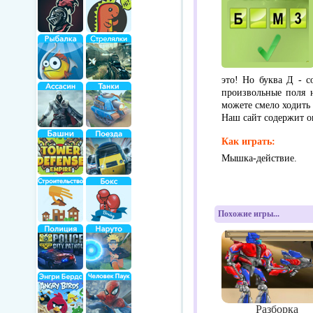
это! Но буква Д - с
произвольные поля 
можете смело ходить
Наш сайт содержит 
Как играть:
Мышка-действие.
Похожие игры...
Разборка