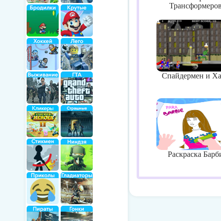
Трансформеро
Спайдермен и Х
Раскраска Барб