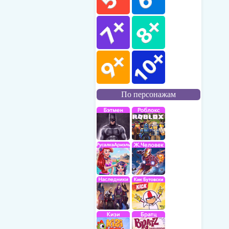
По персонажам