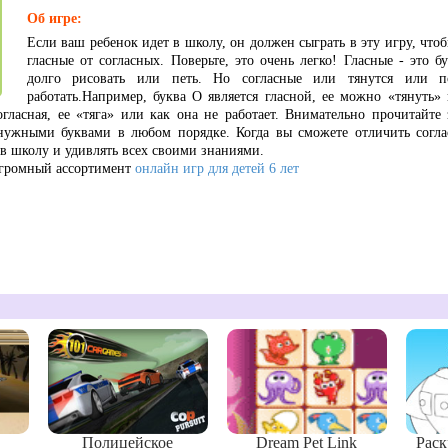
Об игре:
Если ваш ребенок идет в школу, он должен сыграть в эту игру, чтоб
гласные от согласных. Поверьте, это очень легко! Гласные - это 
долго рисовать или петь. Но согласные или тянутся или п
работать.Например, буква О является гласной, ее можно «тянуть»
огласная, ее «тяга» или как она не работает. Внимательно прочитайте
нужными буквами в любом порядке. Когда вы сможете отличить согла
 в школу и удивлять всех своими знаниями.
огромный ассортимент
онлайн игр для детей 6 лет
Полицейское
Dream Pet Link
Раск