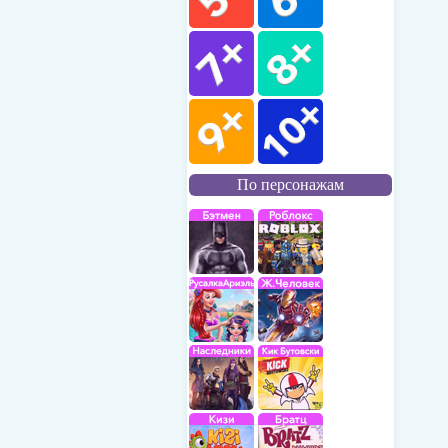
По персонажам