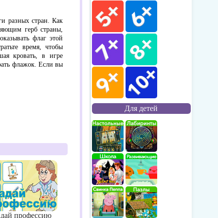
и разных стран. Как
ляющим герб страны,
оказывать флаг этой
ратьте время, чтобы
шая кровать, в игре
рать флажок. Если вы
Для детей
адай профессию