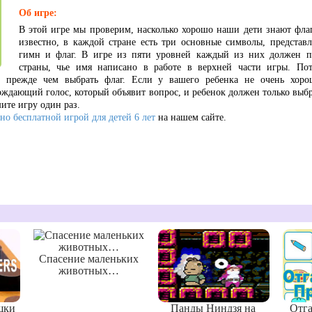
Об игре:
В этой игре мы проверим, насколько хорошо наши дети знают флаг
известно, в каждой стране есть три основные символы, представ
гимн и флаг. В игре из пяти уровней каждый из них должен п
страны, чье имя написано в работе в верхней части игры. Пот
, прежде чем выбрать флаг. Если у вашего ребенка не очень хоро
ождающий голос, который объявит вопрос, и ребенок должен только выб
шите игру один раз.
но бесплатной игрой для детей 6 лет
на нашем сайте.
Спасение маленьких
животных…
шки
Панды Ниндзя на
Отг