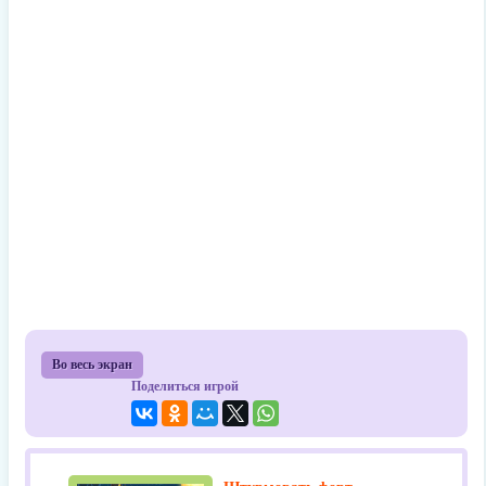
Во весь экран
Поделиться игрой