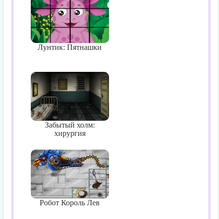
Лунтик: Пятнашки
Забытый холм:
хирургия
Робот Король Лев