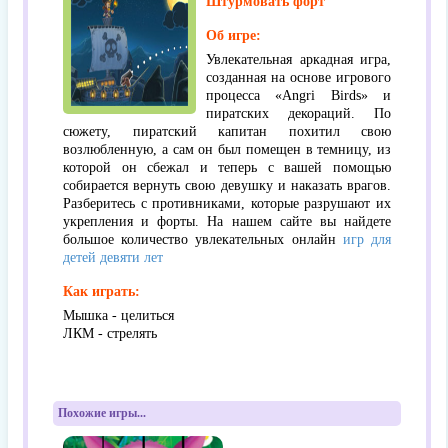
Штурмовать форт
Об игре:
Увлекательная аркадная игра,
созданная на основе игрового
процесса «Angri Birds» и
пиратских декораций. По
сюжету, пиратский капитан похитил свою
возлюбленную, а сам он был помещен в темницу, из
которой он сбежал и теперь с вашей помощью
собирается вернуть свою девушку и наказать врагов.
Разберитесь с противниками, которые разрушают их
укрепления и форты. На нашем сайте вы найдете
большое количество увлекательных онлайн
игр для
детей девяти лет
Как играть:
Мышка - целиться
ЛКМ - стрелять
Похожие игры...