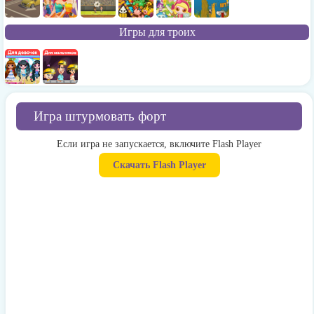
Игры для троих
Игра штурмовать форт
Если игра не запускается, включите Flash Player
Скачать Flash Player