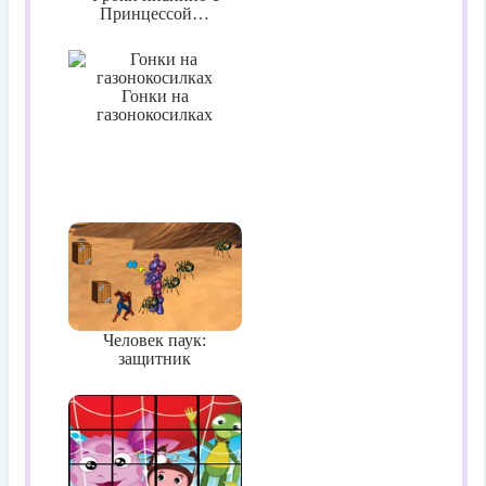
Принцессой…
Гонки на
газонокосилках
Человек паук:
защитник