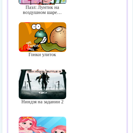
Пазл: Лунтик на
воздушном шаре…
Гонки улиток
Ниндзя на задании 2