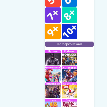
По персонажам