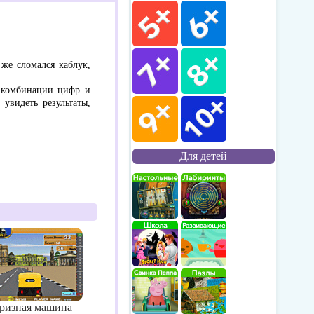
 же сломался каблук,
е комбинации цифр и
увидеть результаты,
Для детей
ризная машина