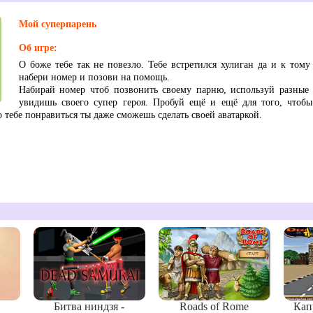
Мой суперпарень
Об игре:
О боже тебе так не повезло. Тебе встретился хулиган да и к тому
набери номер и позови на помощь.
Набирай номер чтоб позвонить своему парню, используй разны
увидишь своего супер героя. Пробуй ещё и ещё для того, чтобы 
 тебе понравиться ты даже сможешь сделать своей аватаркой.
Битва ниндзя -
Roads of Rome
Кап