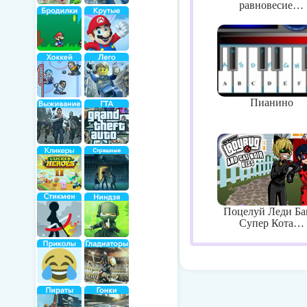
равновесие…
Пианино
Поцелуй Леди Ба
Супер Кота…