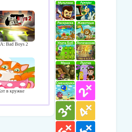
A: Bad Boys 2
от в кружке