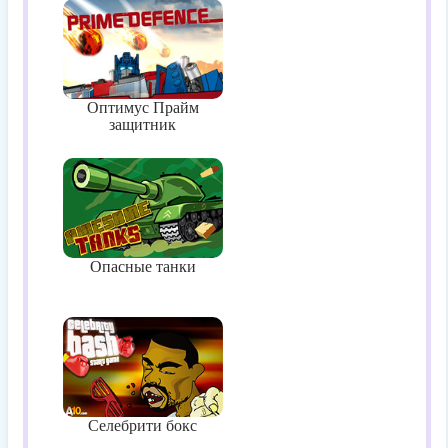
Оптимус Прайм
защитник
Опасные танки
Селебрити бокс