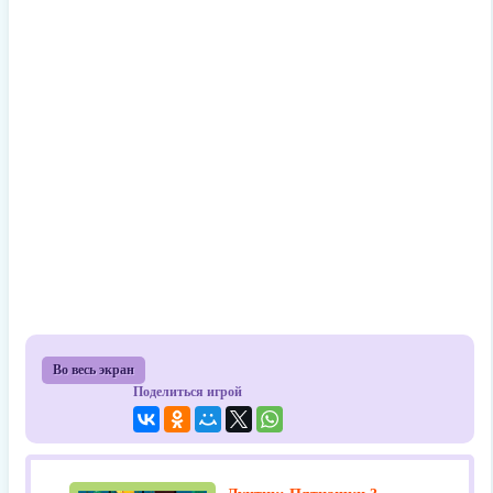
Во весь экран
Поделиться игрой