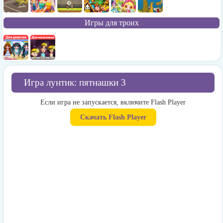
Игры для троих
Игра лунтик: пятнашки 3
Если игра не запускается, включите Flash Player
Скачать Flash Player