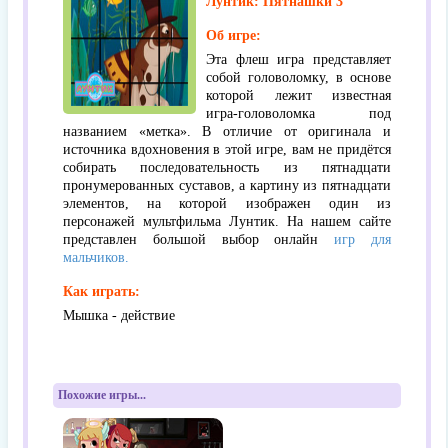
Лунтик: Пятнашки 3
Об игре:
Эта флеш игра представляет
собой головоломку, в основе
которой лежит известная
игра-головоломка под
названием «метка». В отличие от оригинала и
источника вдохновения в этой игре, вам не придётся
собирать последовательность из пятнадцати
пронумерованных суставов, а картину из пятнадцати
элементов, на которой изображен один из
персонажей мультфильма Лунтик. На нашем сайте
представлен большой выбор онлайн
игр для
мальчиков.
Как играть:
Мышка - действие
Похожие игры...