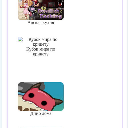
Адская кухня
Кубок мира по
крикету
Дино дома