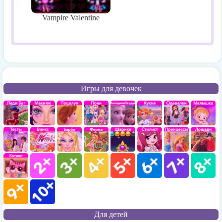
Vampire Valentine
Игры для девочек
Для детей