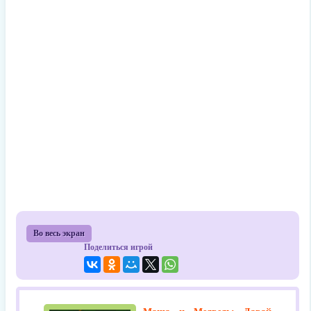
Во весь экран
Поделиться игрой