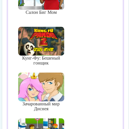
Салон Биг Мом
Кунг-Фу: Бешеный
гонщик
Зачарованный мир
Диснея