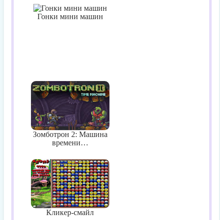
Гонки мини машин
Зомботрон 2: Машина
времени…
Кликер-смайл