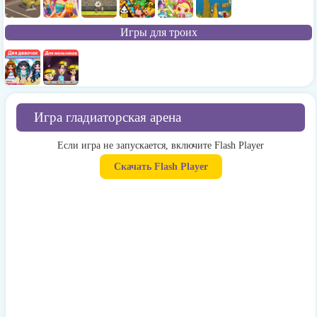
Игры для троих
Игра гладиаторская арена
Если игра не запускается, включите Flash Player
Скачать Flash Player