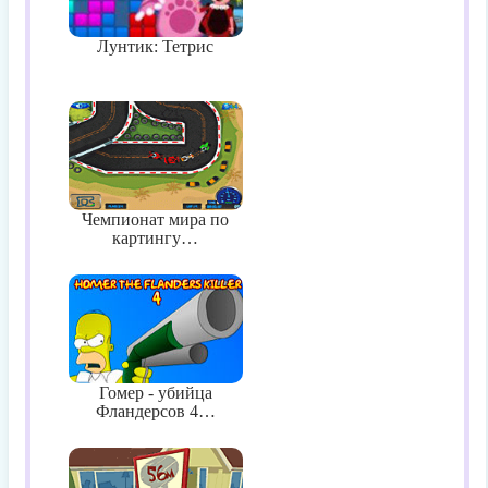
Лунтик: Тетрис
Чемпионат мира по
картингу…
Гомер - убийца
Фландерсов 4…