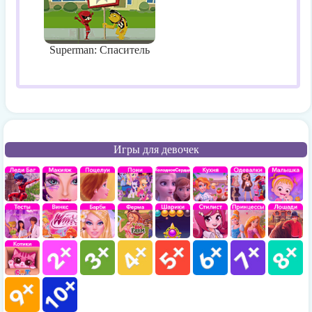
Superman: Спаситель
Игры для девочек