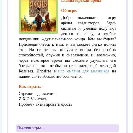
Гладиаторская арена
Об игре:
Добро пожаловать в игру
арены гладиаторов. Здесь
сильные и умелые получают
деньги и славу, а слабые
неудачники ждут печального конца. Кем вы будете?
Присоединяйтесь к нам, и вы можете легко понять
это. На старте вы получите воина без особых
способностей, оружия и снаряжения, и, возможно,
через некоторое время вы сможете улучшить его
боевые навыки, чтобы он стал настоящей легендой
Колизея. Играйте в
игр онлайн для мальчиков
на
нашем сайте абсолютно бесплатно.
Как играть:
Стрелки - движение
Z,X,C,V - атака
Пробел - активировать ярость
Похожие игры...