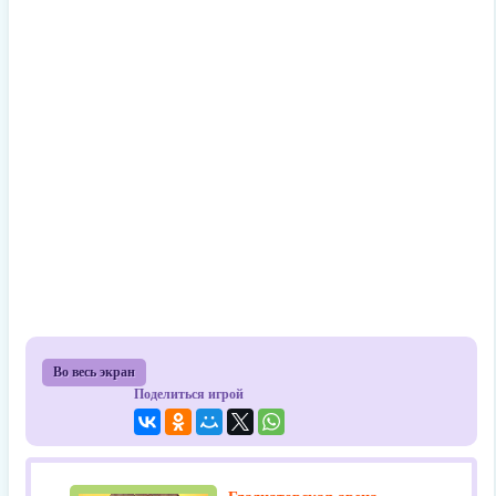
Во весь экран
Поделиться игрой