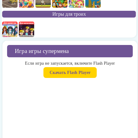
Игры для троих
Игра игры супермена
Если игра не запускается, включите Flash Player
Скачать Flash Player