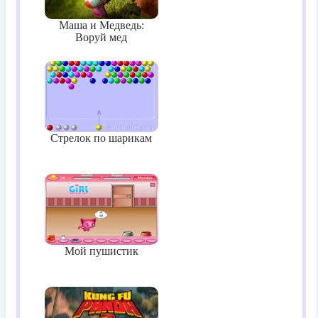
Маша и Медведь:
Воруй мед
Стрелок по шарикам
Мой пушистик