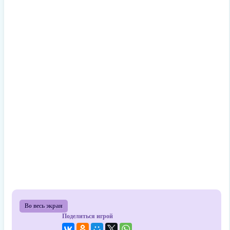
Во весь экран
Поделиться игрой