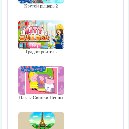
Крутой рыцарь 2
Градостроитель
Пазлы Свинки Пеппы