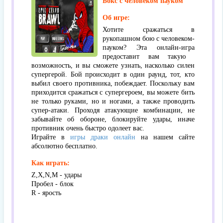
Бокс с человеком пауком
Об игре:
Хотите сражаться в
рукопашном бою с человеком-
пауком? Эта онлайн-игра
предоставит вам такую ​​
возможность, и вы сможете узнать, насколько силен
супергерой. Бой происходит в один раунд, тот, кто
выбил своего противника, побеждает. Поскольку вам
приходится сражаться с супергероем, вы можете бить
не только руками, но и ногами, а также проводить
супер-атаки. Проходя атакующие комбинации, не
забывайте об обороне, блокируйте удары, иначе
противник очень быстро одолеет вас.
Играйте в
игры драки онлайн
на нашем сайте
абсолютно бесплатно.
Как играть:
Z,X,N,M - удары
Пробел - блок
R - ярость