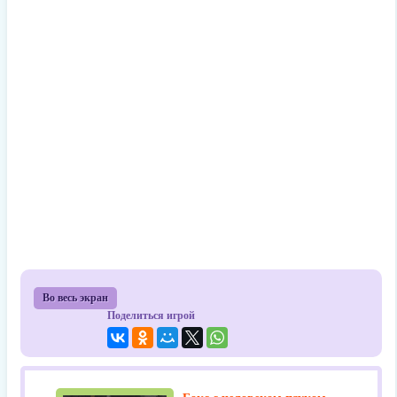
Во весь экран
Поделиться игрой