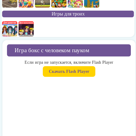
Игры для троих
Игра бокс с человеком пауком
Если игра не запускается, включите Flash Player
Скачать Flash Player