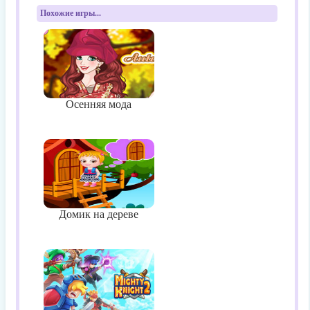
Похожие игры...
Осенняя мода
Домик на дереве