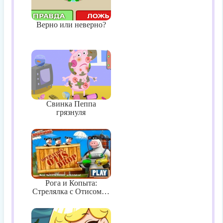
Верно или неверно?
Свинка Пеппа
грязнуля
Рога и Копыта:
Стрелялка с Отисом…