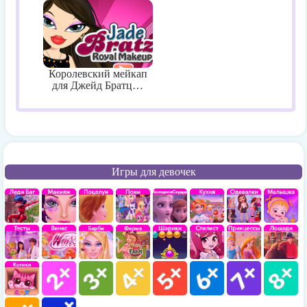
Королевский мейкап
для Джейд Братц…
Игры для девочек