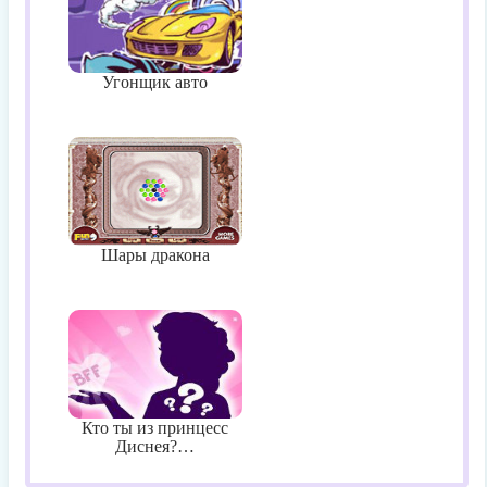
Угонщик авто
Шары дракона
Кто ты из принцесс
Диснея?…