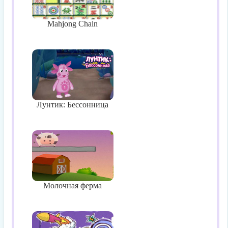
Mahjong Chain
Лунтик: Бессонница
Молочная ферма