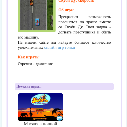
Скуби Ду: скорость
Об игре:
Прекрасная возможность
погоняться по трассе вместе
со Скуби Ду. Твоя задача -
догнать преступника и сбить
его машину.
На нашем сайте вы найдете большое количество
увлекательных
онлайн игр гонки
Как играть:
Стрелки - движение
Похожие игры...
Масяня в полной