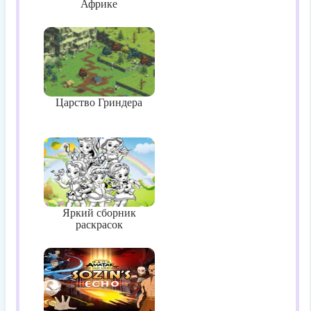
Африке
Царство Гриндера
Яркий сборник
раскрасок