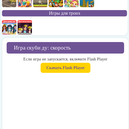
Игры для троих
Игра скуби ду: скорость
Если игра не запускается, включите Flash Player
Скачать Flash Player