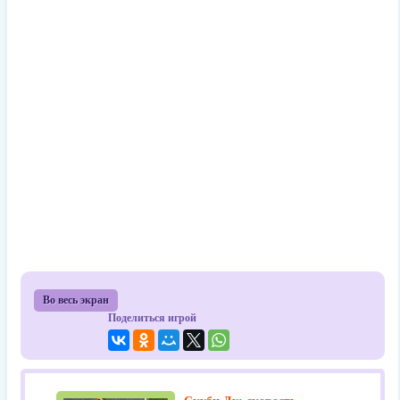
Во весь экран
Поделиться игрой