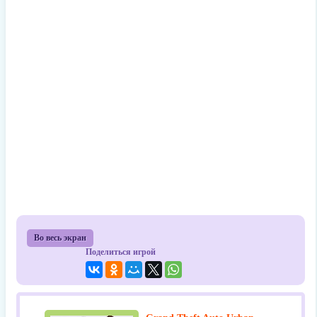
Во весь экран
Поделиться игрой