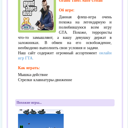
Grand Theft Auto Urban
Об игре:
Данная флеш-игра очень
похожа на легендарную и
полюбившуюся всем игру
GTA. Похоже, террористы
что-то замышляют, а вашу девушку держат в
заложниках. В обмен на его освобождение,
необходимо выполнить свои условия и задачи.
Наш сайт содержит огромный ассортимент
онлайн
игр ГТА.
Как играть:
Мышка-действие
Стрелки клавиатуры-движение
Похожие игры...