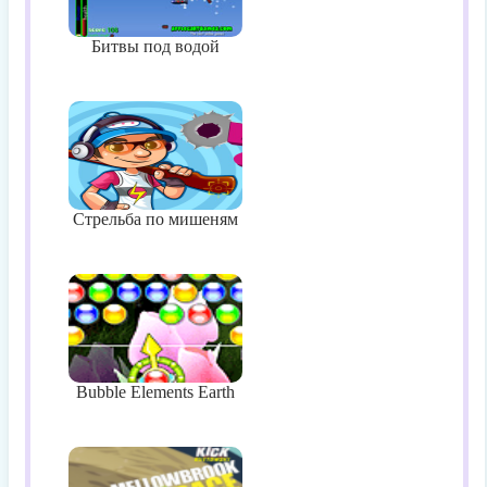
Битвы под водой
Стрельба по мишеням
Bubble Elements Earth