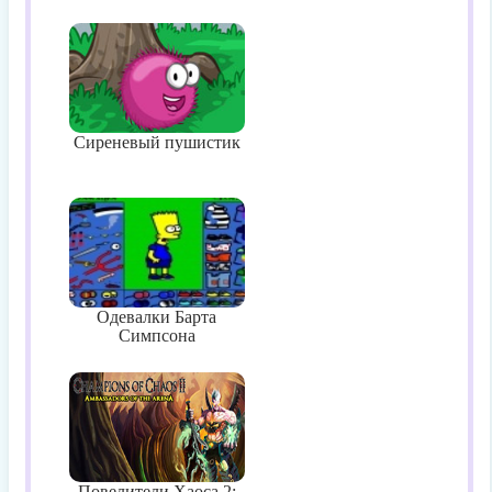
Сиреневый пушистик
Одевалки Барта
Симпсона
Повелители Хаоса 2: