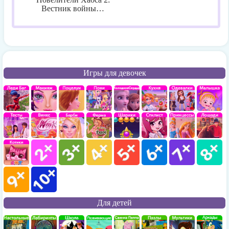
Вестник войны…
Игры для девочек
Для детей