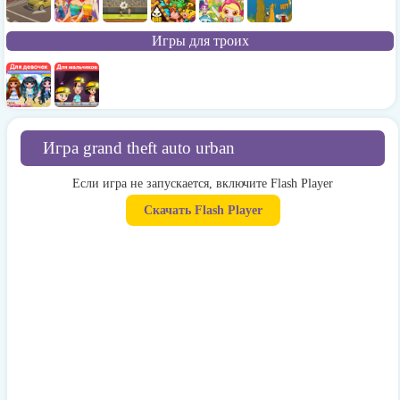
Игры для троих
Игра grand theft auto urban
Если игра не запускается, включите Flash Player
Скачать Flash Player