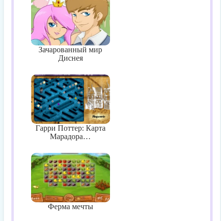
Зачарованный мир
Диснея
Гарри Поттер: Карта
Марадора…
Ферма мечты