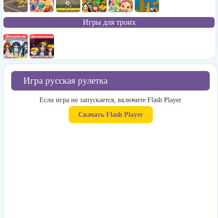
Игры для троих
Игра русская рулетка
Если игра не запускается, включите Flash Player
Скачать Flash Player