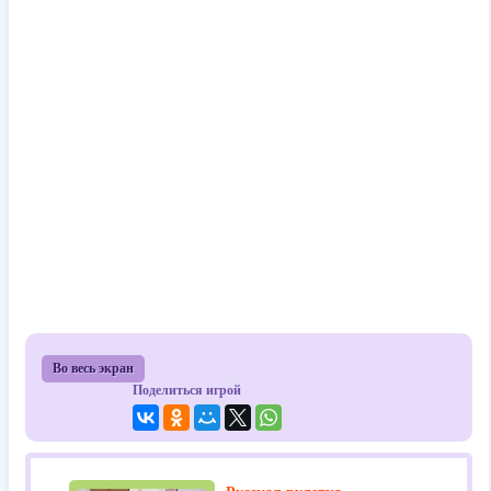
Во весь экран
Поделиться игрой