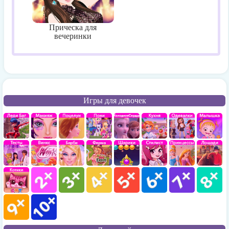
Прическа для
вечеринки
Игры для девочек