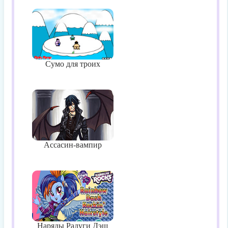
Сумо для троих
Ассасин-вампир
Наряды Радуги Дэш