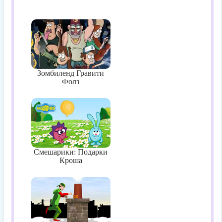
Зомбиленд Гравити
Фолз
Смешарики: Подарки
Кроша