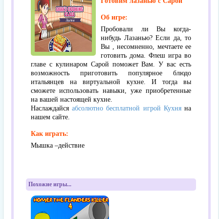
Готовим лазанью с Сарой
Об игре:
Пробовали ли Вы когда-
нибудь Лазанью? Если да, то
Вы , несомненно, мечтаете ее
готовить дома. Флеш игра во
главе с кулинаром Сарой поможет Вам. У вас есть
возможность приготовить популярное блюдо
итальянцев на виртуальной кухне. И тогда вы
сможете использовать навыки, уже приобретенные
на вашей настоящей кухне.
Наслаждайся
абсолютно бесплатной игрой Кухня
на
нашем сайте.
Как играть:
Мышка –действие
Похожие игры...