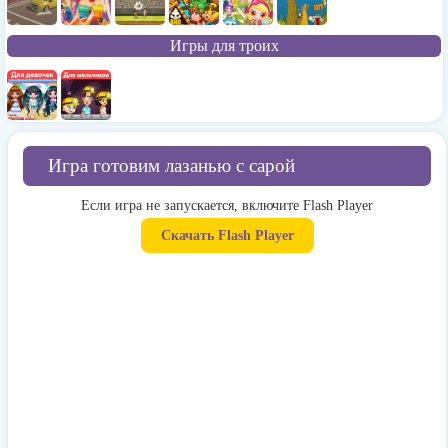
Игры для троих
Игра готовим лазанью с сарой
Если игра не запускается, включите Flash Player
Скачать Flash Player