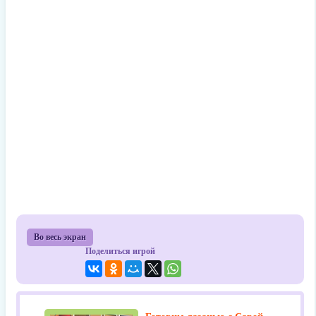
Во весь экран
Поделиться игрой