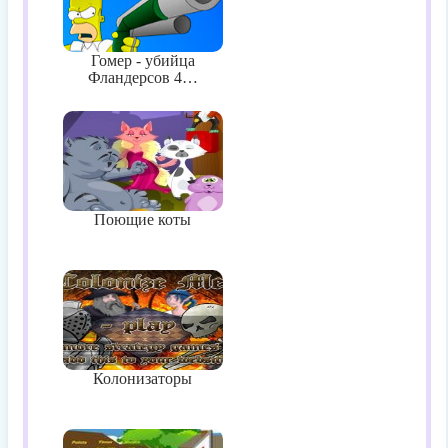
Гомер - убийца
Фландерсов 4…
Поющие коты
Колонизаторы