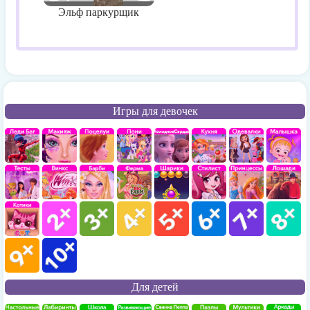
Эльф паркурщик
Игры для девочек
Для детей