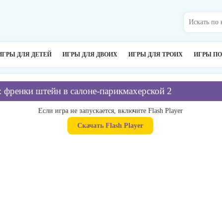
ИГРЫ ДЛЯ ДЕТЕЙ
ИГРЫ ДЛЯ ДВОИХ
ИГРЫ ДЛЯ ТРОИХ
ИГРЫ П
: френки штейн в салоне-парикмахерской 2
Если игра не запускается, включите Flash Player
Скачать Flash Player