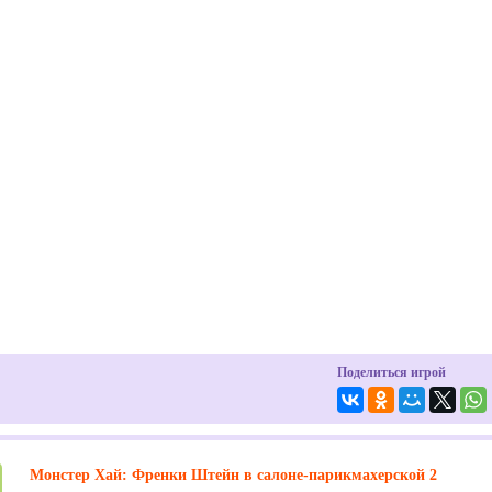
Поделиться игрой
Монстер Хай: Френки Штейн в салоне-парикмахерской 2