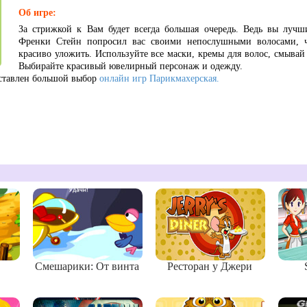
Об игре:
За стрижкой к Вам будет всегда большая очередь. Ведь вы лучш
Френки Стейн попросил вас своими непослушными волосами, 
красиво уложить. Используйте все маски, кремы для волос, смыва
Выбирайте красивый ювелирный персонаж и одежду.
ставлен большой выбор
онлайн игр Парикмахерская.
Смешарики: От винта
Ресторан у Джери