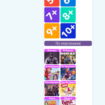
По персонажам