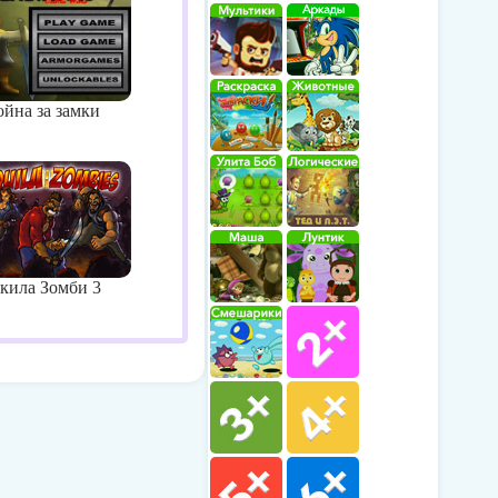
йна за замки
кила Зомби 3