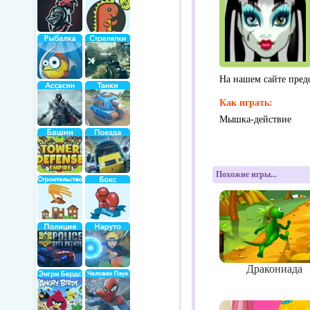
На нашем сайте пред
Как играть:
Мышка-действие
Похожие игры...
Дракониада