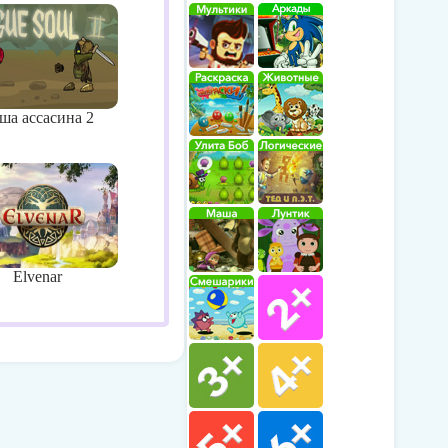
ша ассасина 2
Elvenar