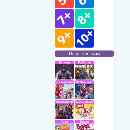
По персонажам