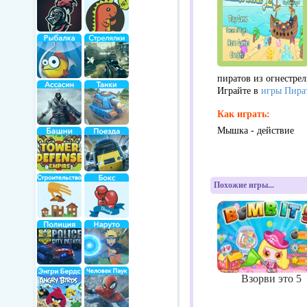
пиратов из огнестре
Играйте в
игры Пира
Как играть:
Мышка - действие
Похожие игры...
Взорви это 5