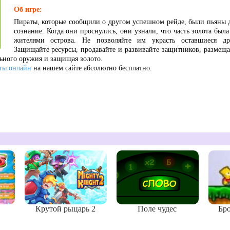
Об игре:
Пираты, которые сообщили о другом успешном рейде, были пьяны д
сознание. Когда они проснулись, они узнали, что часть золота был
жителями острова. Не позволяйте им украсть оставшиеся др
Защищайте ресурсы, продавайте и развивайте защитников, размеща
льного оружия и защищая золото.
ты онлайн
на нашем сайте абсолютно бесплатно.
Крутой рыцарь 2
Поле чудес
Бро