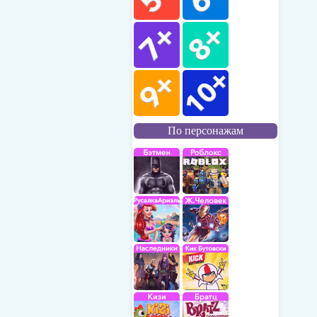
По персонажам