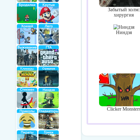
Забытый холм:
хирургия
Ниндзя
Clicker Monster