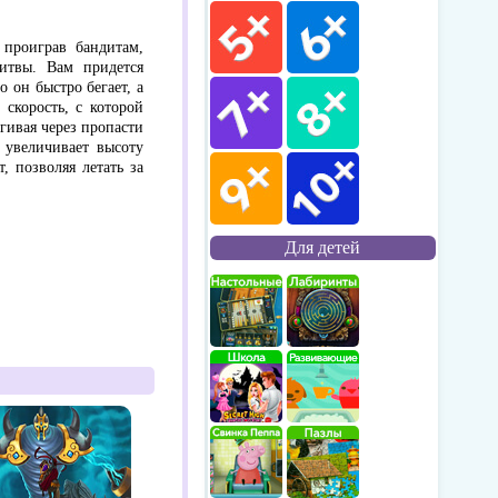
 проиграв бандитам,
битвы. Вам придется
о он быстро бегает, а
скорость, с которой
гивая через пропасти
 увеличивает высоту
 позволяя летать за
Для детей