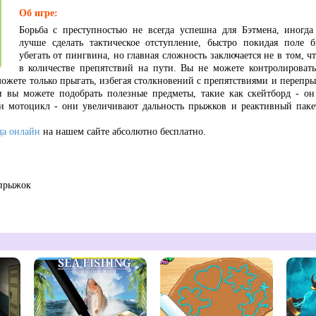
Об игре:
Борьба с преступностью не всегда успешна для Бэтмена, иногда
лучше сделать тактическое отступление, быстро покидая поле 
убегать от пингвина, но главная сложность заключается не в том, чт
в количестве препятствий на пути. Вы не можете контролировать 
ожете только прыгать, избегая столкновений с препятствиями и перепры
и вы можете подобрать полезные предметы, такие как скейтборд - он
 мотоцикл - они увеличивают дальность прыжков и реактивный пакет,
да онлайн
на нашем сайте абсолютно бесплатно.
 прыжок