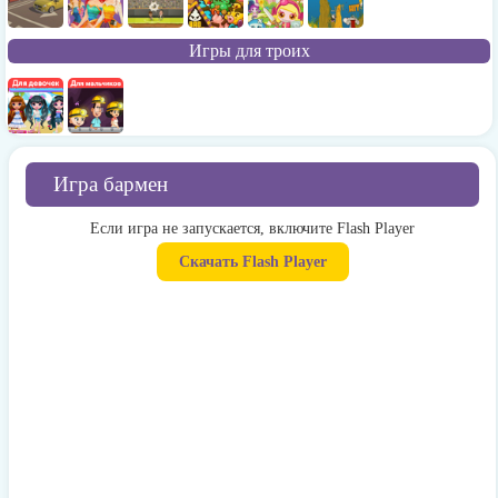
Игры для троих
Игра бармен
Если игра не запускается, включите Flash Player
Скачать Flash Player