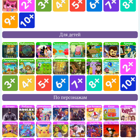
Для детей
По персонажам