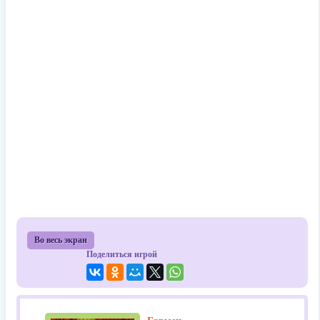
Во весь экран
Поделиться игрой