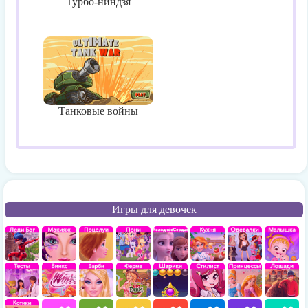
Турбо-ниндзя
Танковые войны
Игры для девочек