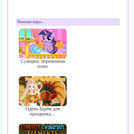
Похожие игры...
Сумерки: беременная
пони
Одень Барби для
праздника…