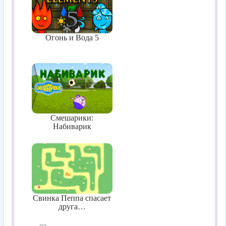
Огонь и Вода 5
Смешарики:
Набиварик
Свинка Пеппа спасает
друга…