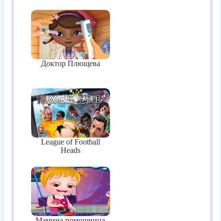
Доктор Плющева
League of Football
Heads
Мамина помощница