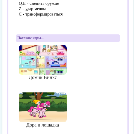
Q,E - сменить оружие
Z - удар мечом
C - трансформироваться
Похожие игры...
Домик Винкс
Дора и лошадка