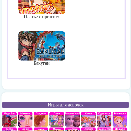
Платье с принтом
Бакуган
Игры для девочек