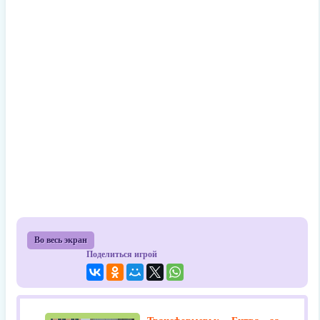
Во весь экран
Поделиться игрой