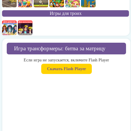
Игры для троих
Игра трансформеры: битва за матрицу
Если игра не запускается, включите Flash Player
Скачать Flash Player