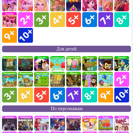
Для детей
По персонажам