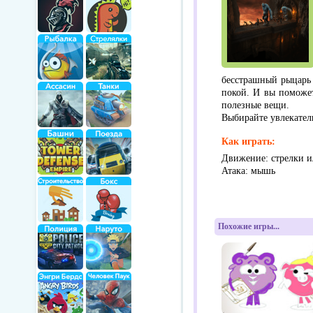
бесстрашный рыцарь 
покой. И вы поможет
полезные вещи.
Выбирайте увлекате
Как играть:
Движение: стрелки и
Атака: мышь
Похожие игры...