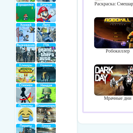
Раскраска: Смеша
Робокиллер
Мрачные дни