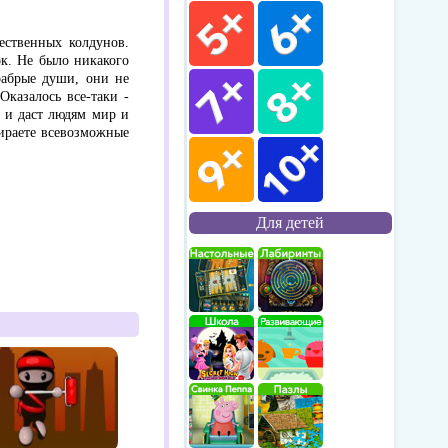
ественных колдунов.
к. Не было никакого
рабрые души, они не
казалось все-таки -
 и даст людям мир и
ираете всевозможные
Для детей