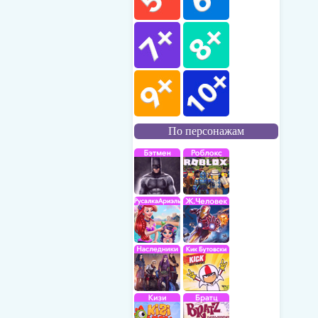
По персонажам