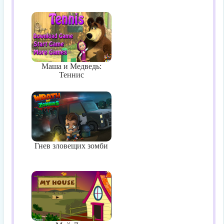
Маша и Медведь:
Теннис
Гнев зловещих зомби