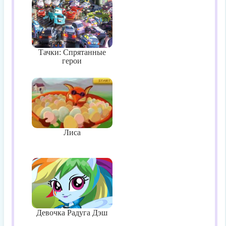
Тачки: Спрятанные
герои
Лиса
Девочка Радуга Дэш