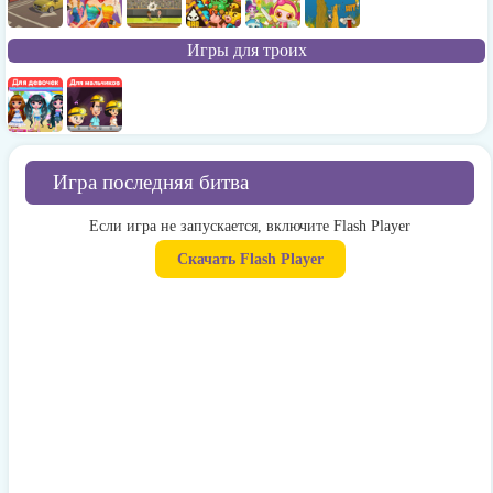
Игры для троих
Игра последняя битва
Если игра не запускается, включите Flash Player
Скачать Flash Player