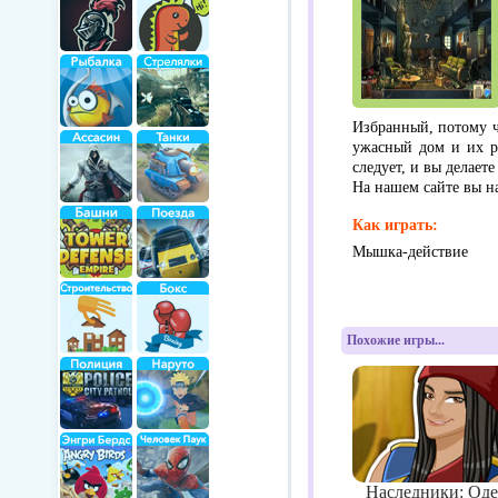
Избранный, потому ч
ужасный дом и их ра
следует, и вы делаете
На нашем сайте вы н
Как играть:
Мышка-действие
Похожие игры...
Наследники: Оде