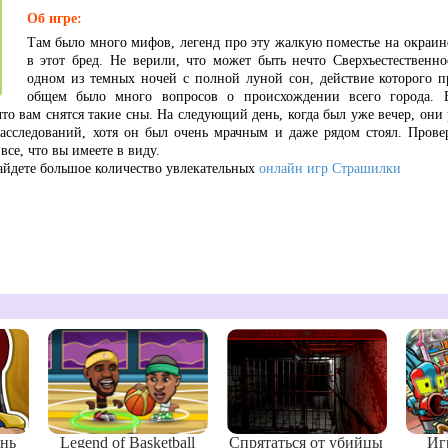
Об игре:
Там было много мифов, легенд про эту жалкую поместье на окраине
в этот бред. Не верили, что может быть нечто Сверхъестественно
одном из темных ночей с полной луной сон, действие которого п
общем было много вопросов о происхождении всего города. 
то вам снятся такие сны. На следующий день, когда был уже вечер, они
сследований, хотя он был очень мрачным и даже рядом стоял. Проверь
 все, что вы имеете в виду.
айдете большое количество увлекательных
онлайн игр Страшилки
нь
Legend of Basketball
Спрятаться от убийцы
Иг