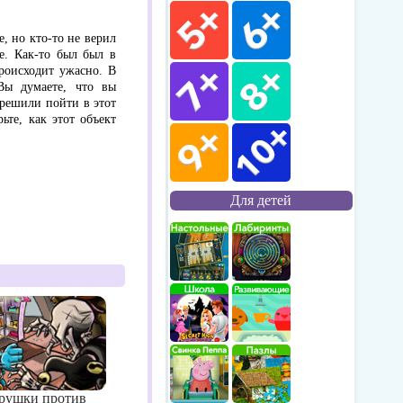
, но кто-то не верил
е. Как-то был был в
роисходит ужасно. В
Вы думаете, что вы
 решили пойти в этот
те, как этот объект
Для детей
рушки против