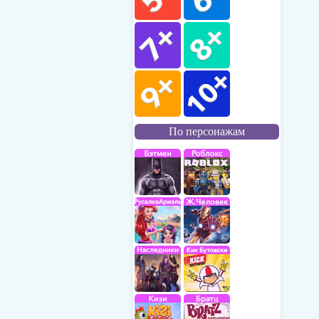
По персонажам