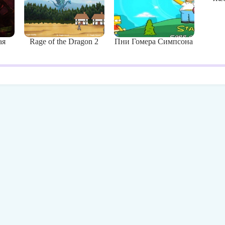
ая
Rage of the Dragon 2
Пни Гомера Симпсона