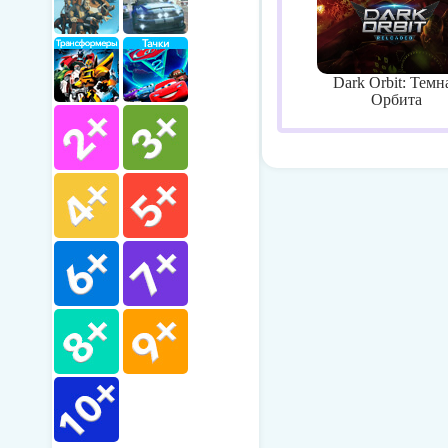
Dark Orbit: Темн
Орбита