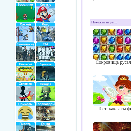
Похожие игры...
Сокровища руса
Тест: какая ты ф