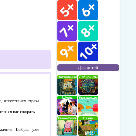
Для детей
, отсутствием страха
аться вас сожрать.
ужения. Выбрал уже