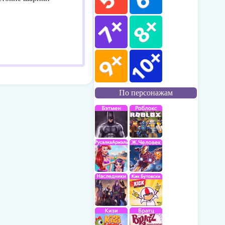
По персонажам