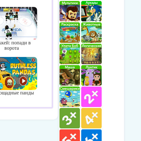
кей: попади в
ворота
ощадные панды