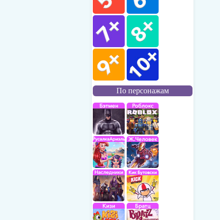
По персонажам