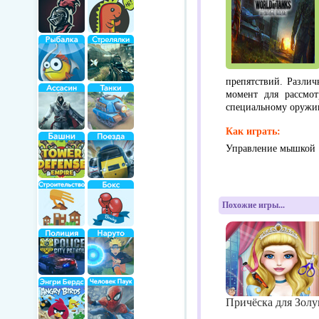
препятствий. Разли
момент для рассмо
специальному оружи
Как играть:
Управление мышкой
Похожие игры...
Причёска для Зол