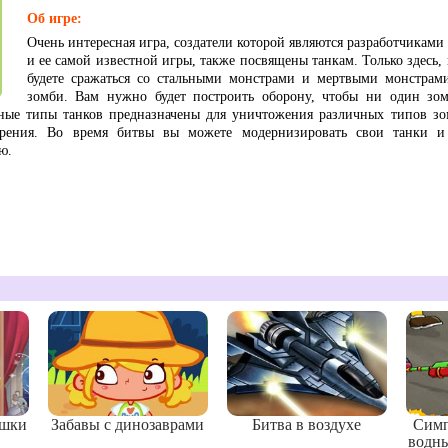
Об игре:
Очень интересная игра, создатели которой являются разработчиками 
и ее самой известной игры, также посвящены танкам. Только здесь, 
будете сражаться со стальными монстрами и мертвыми монстрам
зомби. Вам нужно будет построить оборону, чтобы ни один зо
чные типы танков предназначены для уничтожения различных типов зо
трения. Во время битвы вы можете модернизировать свои танки и
ю.
ушки
Забавы с динозаврами
Битва в воздухе
Симп
водн