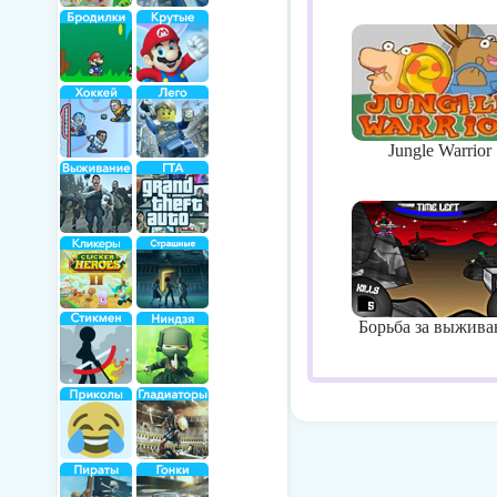
Jungle Warrior
Борьба за выжива