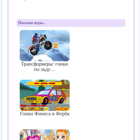
Похожие игры...
Трансформеры: гонки
по льду…
Гонки Финеса и Ферба