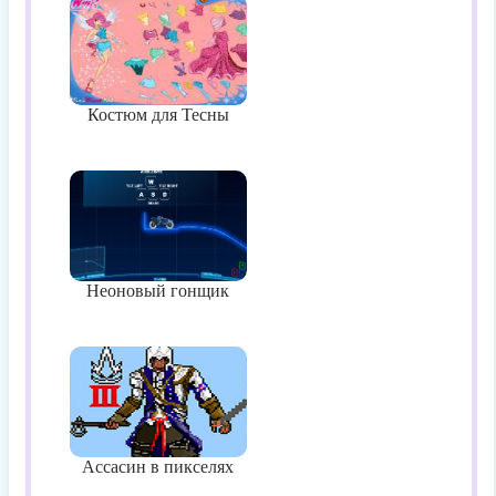
Костюм для Тесны
Неоновый гонщик
Ассасин в пикселях