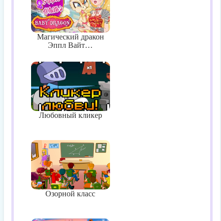
Магический дракон
Эппл Вайт…
Любовный кликер
Озорной класс