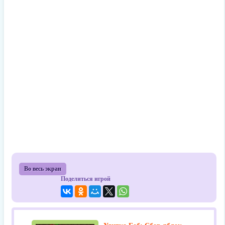
Во весь экран
Поделиться игрой