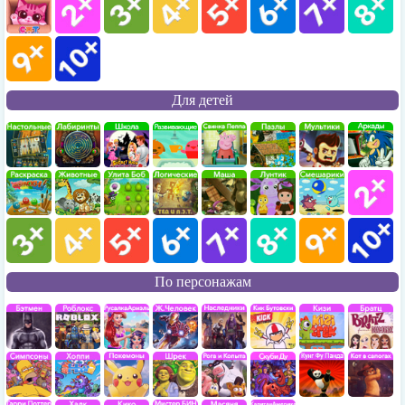
Для детей
По персонажам