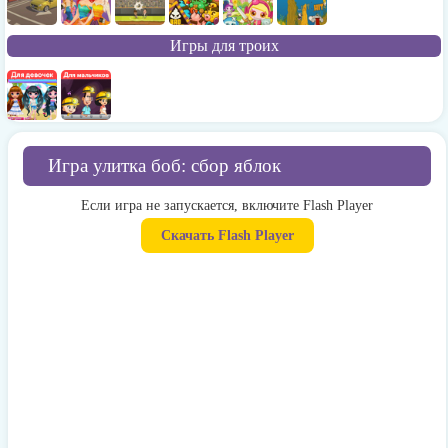
Игры для троих
Игра улитка боб: сбор яблок
Если игра не запускается, включите Flash Player
Скачать Flash Player