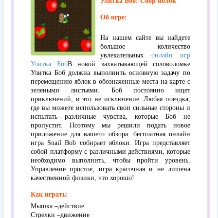
Улитка Боб: Сбор яблок
Об игре:
На нашем сайте вы найдете
большое количество
увлекательных
онлайн игр
Улитка Боб
В новой захватывающей головоломке
Улитка Боб должна выполнить основную задачу по
перемещению яблок в обозначенные места на карте с
зелеными листьями. Боб постоянно ищет
приключений, и это не исключение. Любая поездка,
где вы можете использовать свои сильные стороны и
испытать различные чувства, которые Боб не
пропустит. Поэтому мы решили подать новое
приложение для вашего обзора: бесплатная онлайн
игра Snail Bob собирает яблоки. Игра представляет
собой платформу с различными действиями, которые
необходимо выполнить, чтобы пройти уровень.
Управление простое, игра красочная и не лишена
качественной физики, что хорошо!
Как играть:
Мышка –действие
Стрелки –движение