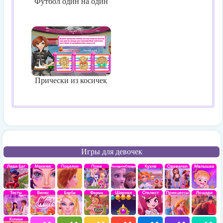
Футбол один на один
Прически из косичек
Игры для девочек