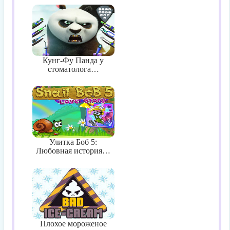
Кунг-Фу Панда у
стоматолога…
Улитка Боб 5:
Любовная история…
Плохое мороженое