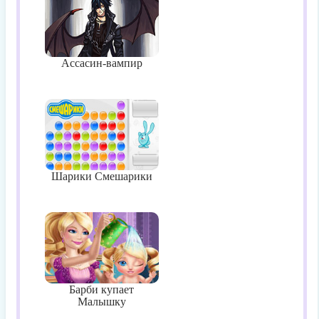
Ассасин-вампир
Шарики Смешарики
Барби купает
Малышку