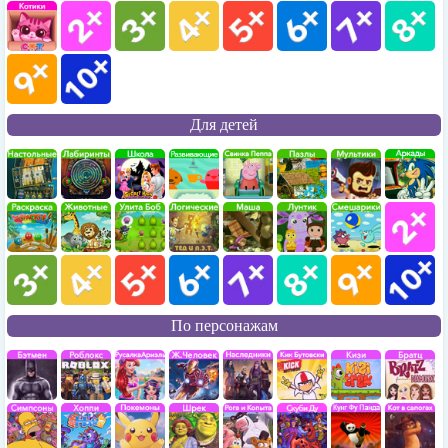
Для детей
По персонажам