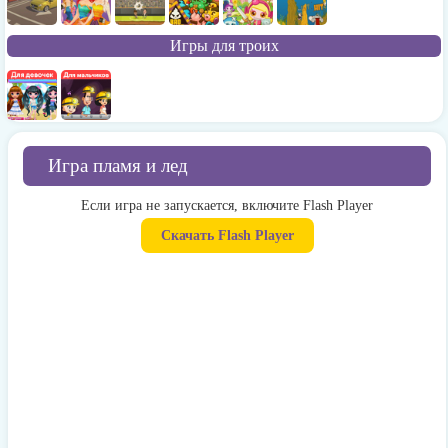
Игры для троих
Игра пламя и лед
Если игра не запускается, включите Flash Player
Скачать Flash Player