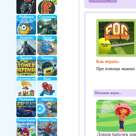
Как играть:
При помощи мышки п
Похожие игры...
Ловим бабочек вм