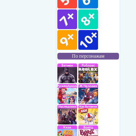
По персонажам