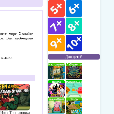
 всем мире. Хватайте
ре. Вам необходимо
Для детей
и мышки.
Икс: Тренировка