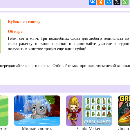
Кубок по теннису
Об игре:
Гейм, сет и матч. Три волшебных слова для любого теннисиста во
свою ракетку и ваши повязки и принимайте участие в турни
получить в качестве трофея еще один кубок!
ередвигайте вашего игрока. Отбивайте мяч при нажатием левой кнопк
есте
Милый слоник
Chibi Maker
Люди 