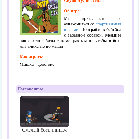
Скуби Ду: Бейсбол
Об игре:
Мы приглашаем вас
ознакомиться со
спортивными
игрыми
. Поиграйте в бейсбол
с забавной собакой. Меняйте
направление биты с помощью мыши, чтобы отбить
мяч кликайте по мыши.
Как играть:
Мышка - действие
Похожие игры...
Смелый боец ниндзя