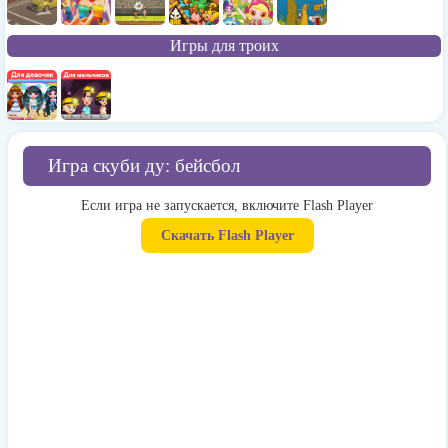
Игры для троих
Игра скуби ду: бейсбол
Если игра не запускается, включите Flash Player
Скачать Flash Player