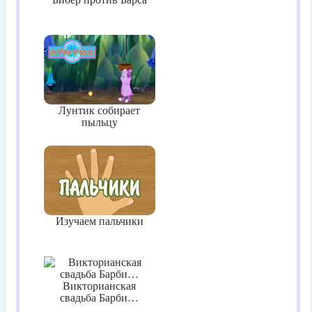
Лунтик собирает
пыльцу
Изучаем пальчики
Викторианская
свадьба Барби…