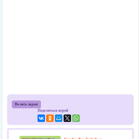
Во весь экран
Поделиться игрой