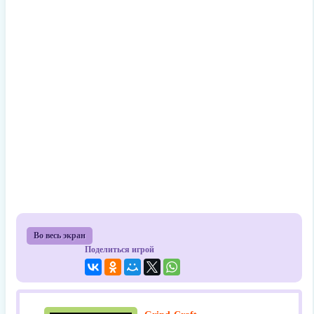
Во весь экран
Поделиться игрой