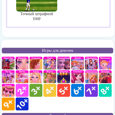
Точный штрафной
удар
Игры для девочек