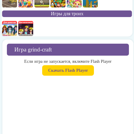
Игры для троих
Игра grind-craft
Если игра не запускается, включите Flash Player
Скачать Flash Player