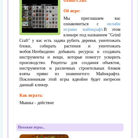
Grind-Craft
Об игре:
Мы приглашаем вас
ознакомиться с
онлайн
играми майнкрафт
.В этом
кликере под названием "Grind
Craft" у вас есть задача рубить деревья, уничтожать
блоки, собирать растения и уничтожать
мобов.Необходимо добывать ресурсы и создавать
инструменты и вещи, которые помогут ускорить
производство. Рецепты для создания объектов,
инструментов и различных строительных блоков
взяты прямо из знаменитого Майнкрафта.
Поклонникам этой игры вдвойне будет интресен
данный кликер.
Как играть:
Мышка - действие
Похожие игры...